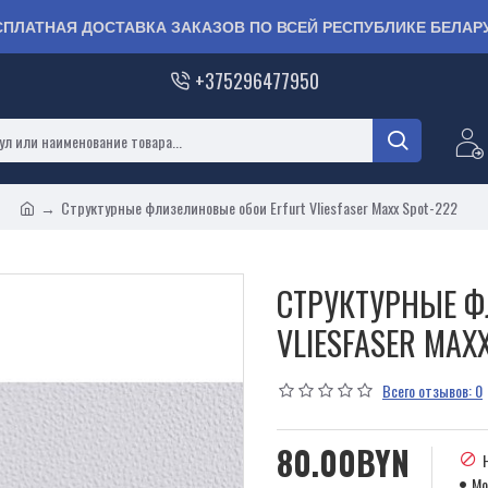
СПЛАТНАЯ ДОСТАВКА ЗАКАЗОВ ПО ВСЕЙ РЕСПУБЛИКЕ БЕЛАР
+375296477950
Структурные флизелиновые обои Erfurt Vliesfaser Maxx Spot-222
СТРУКТУРНЫЕ Ф
VLIESFASER MAX
Всего отзывов: 0
80.00BYN
Мо