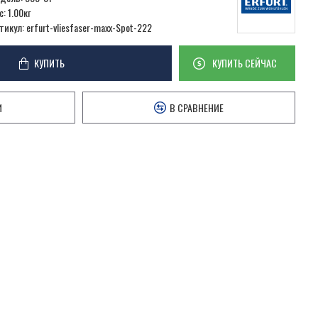
с:
1.00кг
тикул:
erfurt-vliesfaser-maxx-Spot-222
КУПИТЬ
КУПИТЬ СЕЙЧАС
И
В СРАВНЕНИЕ