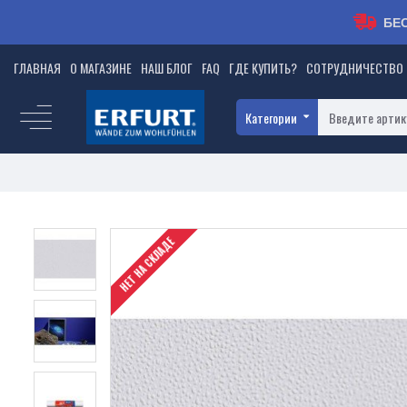
БЕ
ГЛАВНАЯ
О МАГАЗИНЕ
НАШ БЛОГ
FAQ
ГДЕ КУПИТЬ?
СОТРУДНИЧЕСТВО
Категории
НЕТ НА СКЛАДЕ