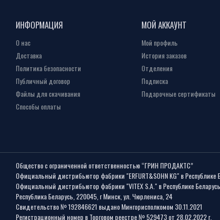
ИНФОРМАЦИЯ
МОЙ АККАУНТ
О нас
Мой профиль
Доставка
История заказов
Политика безопасности
Отделения
Публичный договор
Подписка
Файлы для скачивания
Подарочные сертификаты
Способы оплаты
Общество с ограниченной ответственностью “ГРИН ПРОДАКТС”
Официальный дистрибьютор фабрики "ERFURT&SOHN KG" в Республике 
Официальный дистрибьютор фабрики "VITEX S.A." в Республике Беларус
Республика Беларусь, 220045, г Минск, ул. Чюрлениса, 24
Свидетельство № 192846621 выдано Мингорисполкомом 30.11.2021
Регистрационный номер в Торговом реестре № 529473 от 28.02.2022 г.