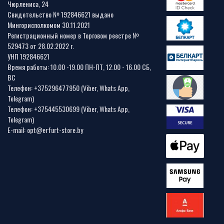
Чюрлениса, 24
Свидетельство № 192846621 выдано
Мингорисполкомом 30.11.2021
Регистрационный номер в Торговом реестре №
529473 от 28.02.2022 г.
УНП 192846621
Время работы: 10.00 -19.00 ПН-ПТ, 12.00 - 16.00 СБ,
ВС
Телефон: +375296477950 (Viber, Whats App,
Telegram)
Телефон: +375445530699 (Viber, Whats App,
Telegram)
E-mail: opt@erfurt-store.by