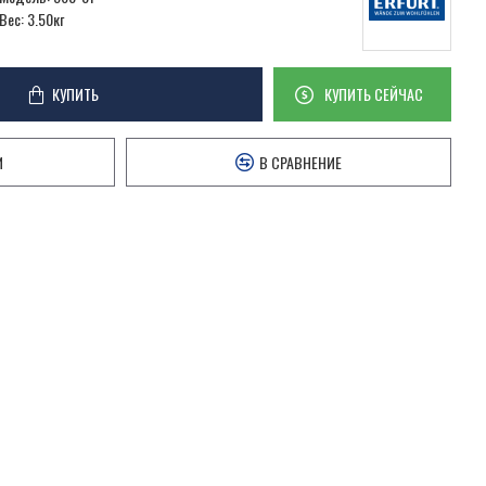
Вес:
3.50кг
КУПИТЬ
КУПИТЬ СЕЙЧАС
И
В СРАВНЕНИЕ