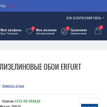
УСЬ
BYN
БЕЛОРУССКИЙ РУБЛЬ
0
0
0
Мой профиль
Мои желания
Сравнение
Вход / Регистрация
Мой список желаний
Сравнение товаров
ЛИЗЕЛИНОВЫЕ ОБОИ ERFURT
-
Написать отзыв
Наличие:
ЕСТЬ НА СКЛАДЕ
Модель:
568-01