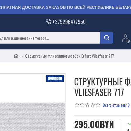
СПЛАТНАЯ ДОСТАВКА ЗАКАЗОВ ПО ВСЕЙ РЕСПУБЛИКЕ БЕЛАР
+375296477950
Структурные флизелиновые обои Erfurt Vliesfaser 717
СТРУКТУРНЫЕ Ф
НОВИНКИ
VLIESFASER 717
Всего отзывов: 0
295.00BYN