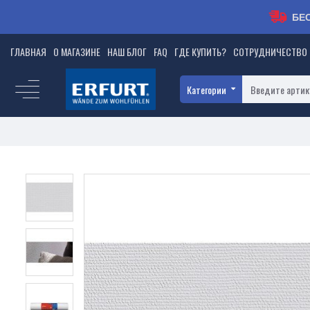
БЕ
ГЛАВНАЯ
О МАГАЗИНЕ
НАШ БЛОГ
FAQ
ГДЕ КУПИТЬ?
СОТРУДНИЧЕСТВО
Категории