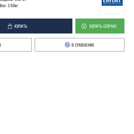
Вес:
3.50кг
КУПИТЬ
КУПИТЬ СЕЙЧАС
И
В СРАВНЕНИЕ