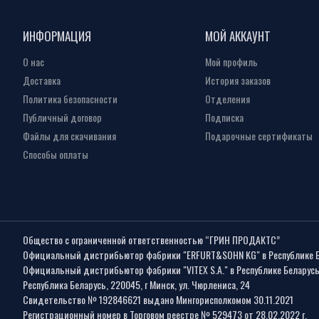
ИНФОРМАЦИЯ
МОЙ АККАУНТ
О нас
Мой профиль
Доставка
История заказов
Политика безопасности
Отделения
Публичный договор
Подписка
Файлы для скачивания
Подарочные сертификаты
Способы оплаты
Общество с ограниченной ответственностью “ГРИН ПРОДАКТС”
Официальный дистрибьютор фабрики "ERFURT&SOHN KG" в Республике 
Официальный дистрибьютор фабрики "VITEX S.A." в Республике Беларус
Республика Беларусь, 220045, г Минск, ул. Чюрлениса, 24
Свидетельство № 192846621 выдано Мингорисполкомом 30.11.2021
Регистрационный номер в Торговом реестре № 529473 от 28.02.2022 г.