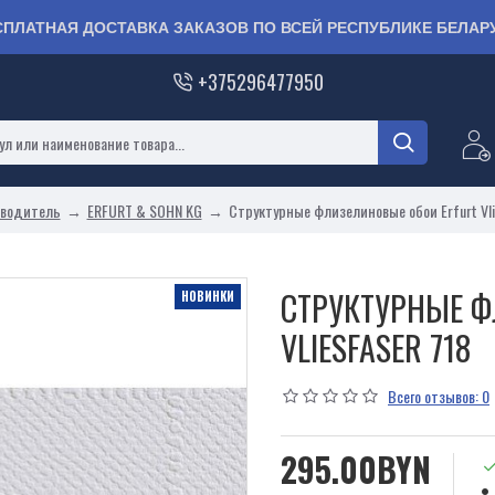
СПЛАТНАЯ ДОСТАВКА ЗАКАЗОВ ПО ВСЕЙ РЕСПУБЛИКЕ БЕЛАР
+375296477950
водитель
ERFURT & SOHN KG
Структурные флизелиновые обои Erfurt Vli
СТРУКТУРНЫЕ Ф
НОВИНКИ
VLIESFASER 718
Всего отзывов: 0
295.00BYN