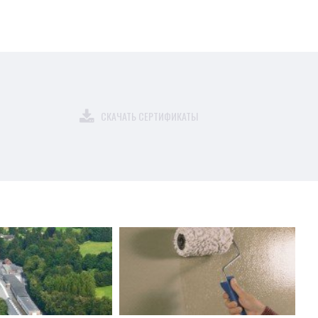
СКАЧАТЬ СЕРТИФИКАТЫ
ия дефектов или
ения из сметы работ для