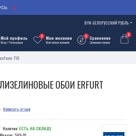
УСЬ
BYN
БЕЛОРУССКИЙ РУБЛЬ
0
0
0
Мой профиль
Мои желания
Сравнение
Вход / Регистрация
Мой список желаний
Сравнение товаров
esfaser 718
ЛИЗЕЛИНОВЫЕ ОБОИ ERFURT
-
Написать отзыв
Наличие:
ЕСТЬ НА СКЛАДЕ
Модель:
569-01