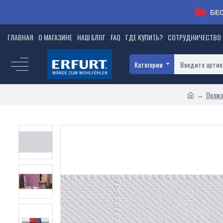
БЕ
ГЛАВНАЯ
О МАГАЗИНЕ
НАШ БЛОГ
FAQ
ГДЕ КУПИТЬ?
СОТРУДНИЧЕСТВО
Категории
Произ