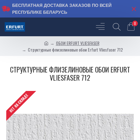
БЕСПЛАТНАЯ ДОСТАВКА ЗАКАЗОВ ПО ВСЕЙ
РЕСПУБЛИКЕ БЕЛАРУСЬ
0
ОБОИ ERFURT VLIESFASER
Структурные флизелиновые обои Erfurt Vliesfaser 712
СТРУКТУРНЫЕ ФЛИЗЕЛИНОВЫЕ ОБОИ ERFURT
VLIESFASER 712
НЕТ НА СКЛАДЕ