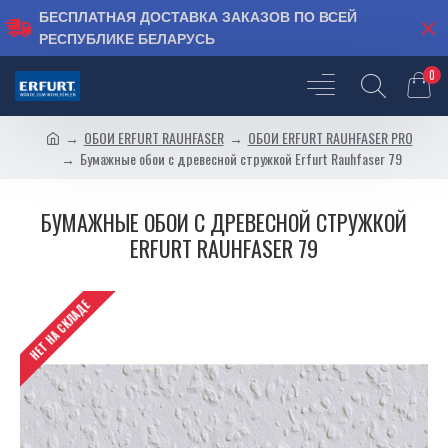
БЕСПЛАТНАЯ ДОСТАВКА ЗАКАЗОВ ПО ВСЕЙ
РЕСПУБЛИКЕ БЕЛАРУСЬ
0
ОБОИ ERFURT RAUHFASER
ОБОИ ERFURT RAUHFASER PRO
Бумажные обои с древесной стружкой Erfurt Rauhfaser 79
БУМАЖНЫЕ ОБОИ С ДРЕВЕСНОЙ СТРУЖКОЙ
ERFURT RAUHFASER 79
НЕТ НА СКЛАДЕ