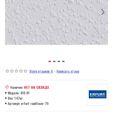
Всего отзывов: 0
-
Написать отзыв
Наличие:
НЕТ НА СКЛАДЕ
Модель:
410-01
Вес:
1.67кг
Артикул:
erfurt-rauhfaser-79