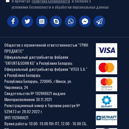
Я прочитал
Политика Безопасности
и согласен с
условиями безопасности и обработки персональных данных
Общество с ограниченной ответственностью “ГРИН
ПРОДАКТС”
Официальный дистрибьютор фабрики
"ERFURT&SOHN KG" в Республике Беларусь
Официальный дистрибьютор фабрики "VITEX S.A."
в Республике Беларусь
Республика Беларусь, 220045, г Минск, ул.
Чюрлениса, 24
Свидетельство № 192846621 выдано
Мингорисполкомом 30.11.2021
Регистрационный номер в Торговом реестре №
529473 от 28.02.2022 г.
УНП 192846621
Время работы: 10.00 -19.00 ПН-ПТ, 12.00 - 16.00 СБ,