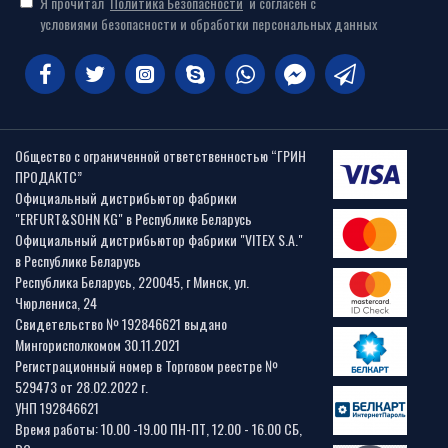
Я прочитал
Политика Безопасности
и согласен с
условиями безопасности и обработки персональных данных
Общество с ограниченной ответственностью “ГРИН
ПРОДАКТС”
Официальный дистрибьютор фабрики
"ERFURT&SOHN KG" в Республике Беларусь
Официальный дистрибьютор фабрики "VITEX S.A."
в Республике Беларусь
Республика Беларусь, 220045, г Минск, ул.
Чюрлениса, 24
Свидетельство № 192846621 выдано
Мингорисполкомом 30.11.2021
Регистрационный номер в Торговом реестре №
529473 от 28.02.2022 г.
УНП 192846621
Время работы: 10.00 -19.00 ПН-ПТ, 12.00 - 16.00 СБ,