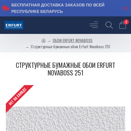
БЕСПЛАТНАЯ ДОСТАВКА ЗАКАЗОВ ПО ВСЕЙ
РЕСПУБЛИКЕ БЕЛАРУСЬ
0
ОБОИ ERFURT NOVABOSS
Структурные бумажные обои Erfurt Novaboss 251
СТРУКТУРНЫЕ БУМАЖНЫЕ ОБОИ ERFURT
NOVABOSS 251
НЕТ НА СКЛАДЕ