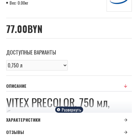
Вес:
0.00кг
77.00BYN
ДОСТУПНЫЕ ВАРИАНТЫ
ОПИСАНИЕ
VITEX PRECOLOR, 750 мл,
белая
ХАРАКТЕРИСТИКИ
Белая акриловая грунтовка на
ОТЗЫВЫ