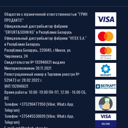
Общество с ограниченной ответственностью “ГРИН
ПРОДАКТС”
Официальный дистрибьютор фабрики
"ERFURT&SOHN KG" в Республике Беларусь
Официальный дистрибьютор фабрики "VITEX S.A."
в Республике Беларусь
Республика Беларусь, 220045, г Минск, ул.
Чюрлениса, 24
Свидетельство № 192846621 выдано
Мингорисполкомом 30.11.2021
Регистрационный номер в Торговом реестре №
529473 от 28.02.2022 г.
УНП 192846621
Время работы: 10.00 -19.00 ПН-ПТ, 12.00 - 16.00 СБ,
ВС
Телефон: +375296477950 (Viber, Whats App,
Telegram)
Телефон: +375445530699 (Viber, Whats App,
Telegram)
E-mail: opt@erfurt-store.by