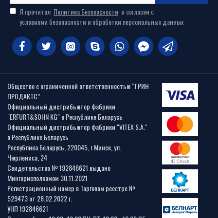
Я прочитал
Политика Безопасности
и согласен с
условиями безопасности и обработки персональных данных
Общество с ограниченной ответственностью “ГРИН
ПРОДАКТС”
Официальный дистрибьютор фабрики
"ERFURT&SOHN KG" в Республике Беларусь
Официальный дистрибьютор фабрики "VITEX S.A."
в Республике Беларусь
Республика Беларусь, 220045, г Минск, ул.
Чюрлениса, 24
Свидетельство № 192846621 выдано
Мингорисполкомом 30.11.2021
Регистрационный номер в Торговом реестре №
529473 от 28.02.2022 г.
УНП 192846621