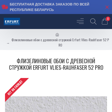
БЕСПЛАТНАЯ ДОСТАВКА ЗАКАЗОВ ПО ВСЕЙ
РЕСПУБЛИКЕ БЕЛАРУСЬ
0
Флизелиновые обои с древесной стружкой Erfurt Vlies-Rauhfaser 52 P
RO
ФЛИЗЕЛИНОВЫЕ ОБОИ С ДРЕВЕСНОЙ
СТРУЖКОЙ ERFURT VLIES-RAUHFASER 52 PRO
НЕТ НА СКЛАДЕ