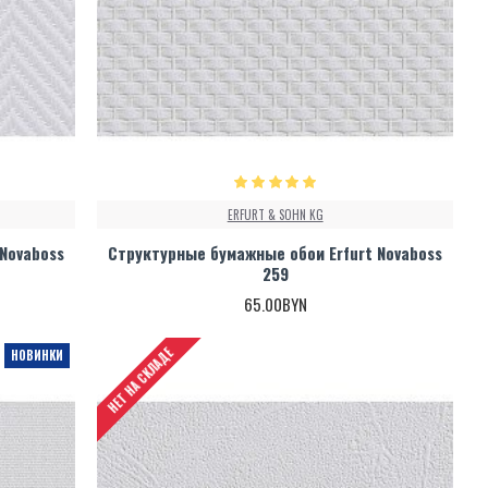
ERFURT & SOHN KG
Novaboss
Структурные бумажные обои Erfurt Novaboss
259
65.00BYN
НЕТ НА СКЛАДЕ
НОВИНКИ