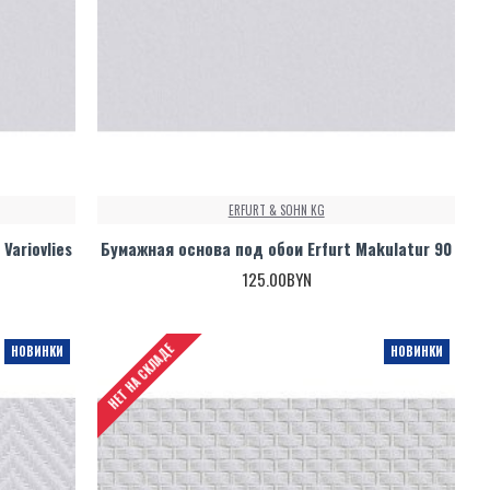
ERFURT & SOHN KG
Variovlies
Бумажная основа под обои Erfurt Makulatur 90
125.00BYN
НЕТ НА СКЛАДЕ
НОВИНКИ
НОВИНКИ