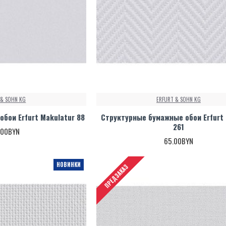
 & SOHN KG
ERFURT & SOHN KG
обои Erfurt Makulatur 88
Структурные бумажные обои Erfurt 
261
.00BYN
65.00BYN
НОВИНКИ
ПРЕДЗАКАЗ