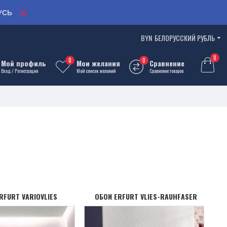
УСЬ
BYN
БЕЛОРУССКИЙ РУБЛЬ
0
0
0
Мой профиль
Мои желания
Сравнение
Вход / Регистрация
Мой список желаний
Сравнение товаров
RFURT VARIOVLIES
ОБОИ ERFURT VLIES-RAUHFASER