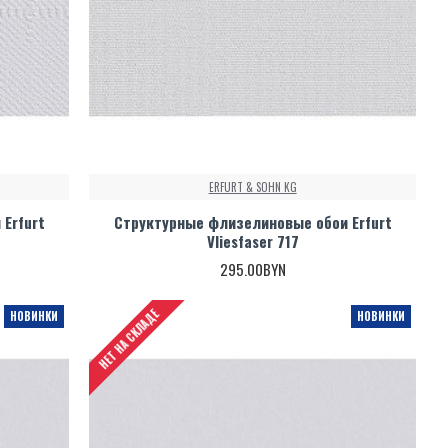
ERFURT & SOHN KG
Erfurt
Структурные флизелиновые обои Erfurt
Vliesfaser 717
295.00BYN
НЕТ НА СКЛАДЕ
НОВИНКИ
НОВИНКИ