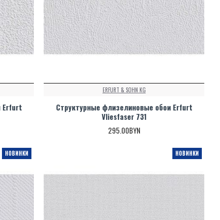
ERFURT & SOHN KG
Erfurt
Структурные флизелиновые обои Erfurt
Vliesfaser 731
295.00BYN
НОВИНКИ
НОВИНКИ