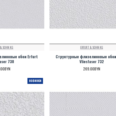
 & SOHN KG
ERFURT & SOHN KG
линовые обои Erfurt
Структурные флизелиновые обои 
faser 738
Vliesfaser 732
.00BYN
269.00BYN
НОВИНКИ