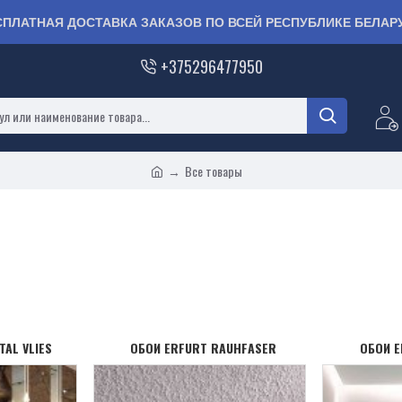
СПЛАТНАЯ ДОСТАВКА ЗАКАЗОВ ПО ВСЕЙ РЕСПУБЛИКЕ БЕЛАР
+375296477950
Все товары
TAL VLIES
ОБОИ ERFURT RAUHFASER
ОБОИ E