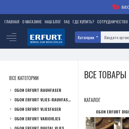
БЕ
ГЛАВНАЯ
О МАГАЗИНЕ
НАШ БЛОГ
FAQ
ГДЕ КУПИТЬ?
СОТРУДНИЧЕСТВО
Категории
ВСЕ ТОВАРЫ
ВСЕ КАТЕГОРИИ
ОБОИ ERFURT RAUHFASER
КАТАЛОГ
ОБОИ ERFURT VLIES-RAUHFASER
ОБОИ ERFURT VLIESFASER
ОБОИ ERFURT DIGI
ОБОИ ERFURT VARIOVLIES
ОБОИ ERFURT DIGITAL VLIES