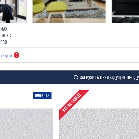
 MAX
 OBJECT
 PRO
товаров
0
ЗАГРУЗИТЬ ПРЕДЫДУЩИЕ ПРОД
НЕТ НА СКЛАДЕ
НОВИНКИ