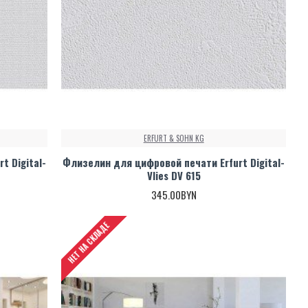
ERFURT & SOHN KG
t Digital-
Флизелин для цифровой печати Erfurt Digital-
Vlies DV 615
345.00BYN
НЕТ НА СКЛАДЕ