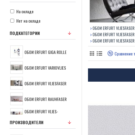
На складе
Нет на складе
ОБОИ ERFURT VLIESFASER
ПОДКАТЕГОРИИ
ОБОИ ERFURT VLIESFASER
ОБОИ ERFURT VLIESFASER
ОБОИ ERFURT GIGA ROLLE
Сравнение 
ОБОИ ERFURT VARIOVLIES
ОБОИ ERFURT VLIESFASER
ОБОИ ERFURT RAUHFASER
ОБОИ ERFURT VLIES-
RAUHFASER
ПРОИЗВОДИТЕЛИ
ОБОИ ERFURT NOVABOSS